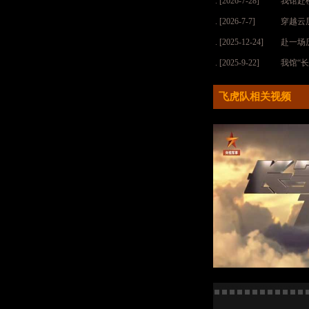
. [2026-7-28]
我馆赴
. [2026-7-7]
穿越云
. [2025-12-24]
赴一场
. [2025-9-22]
我馆“
飞虎队相关视频