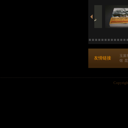
玉溪
友情链接
馆
昆
Copyri