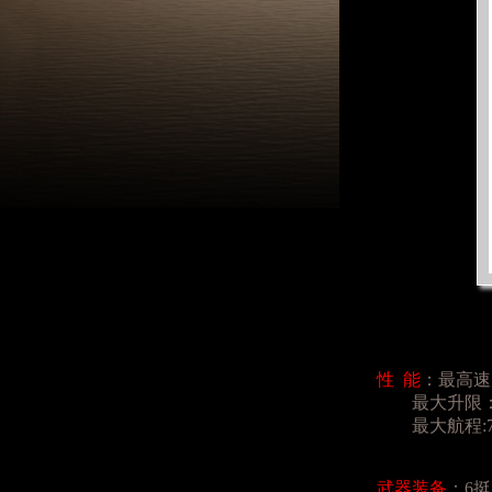
性 能
：最高速
最大升限：29
最大航程:71
武器装备
：6挺