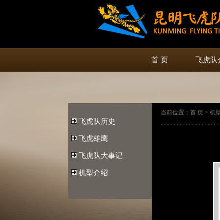
首 页
飞虎队
当前位置：首 页 > 机型介
飞虎队历史
飞虎雄鹰
飞虎队大事记
机型介绍