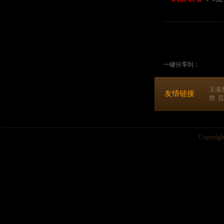
一键分享到：
玉溪
友情链接
馆
昆
Copyri