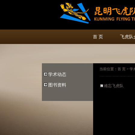
首 页
飞虎队
当前位置：首 页 > 学
学术动态
图书资料
难忘飞虎队