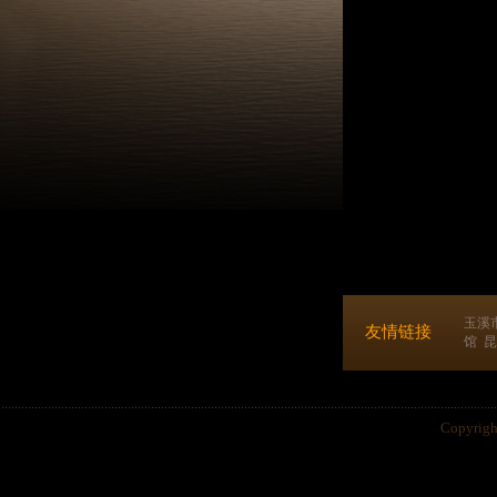
玉溪
友情链接
馆
昆
Copyri