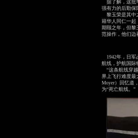
据了解，这批华
强有力的后勤保
黎玉荣是其中之一
籍华人同仁一起，
期颐之年，但黎
范操作，他们边
1942年，日
航线，护航国际
“这条航线穿越
界上飞行难度最大
Moyer）回
为“死亡航线。”