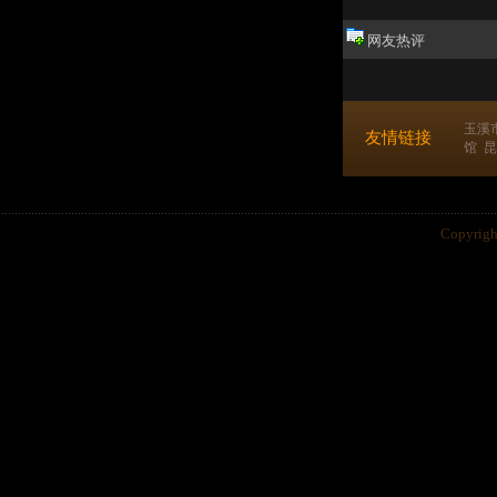
网友热评
玉溪
友情链接
馆
昆
Copyri