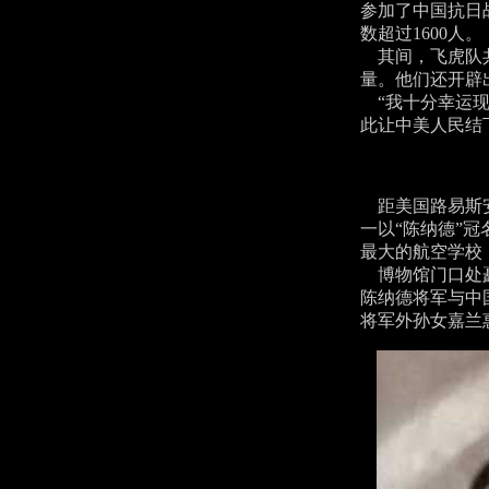
参加了中国抗日
数超过1600人。
其间，飞虎队共
量。他们还开辟
“我十分幸运现
此让中美人民结
距美国路易斯安
一以“陈纳德”
最大的航空学校，
博物馆门口处矗
陈纳德将军与中
将军外孙女嘉兰惠（