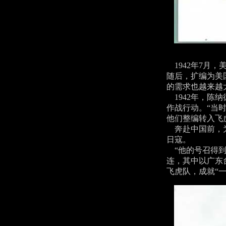
1942年7月，
随后，扩编为美
的需求也越来越
1942年，陈
作战行动。“当
他们整编转入飞
奔赴中国前，为
日寇。
“他的号召得到热
连，其中以广东
飞虎队，成就“