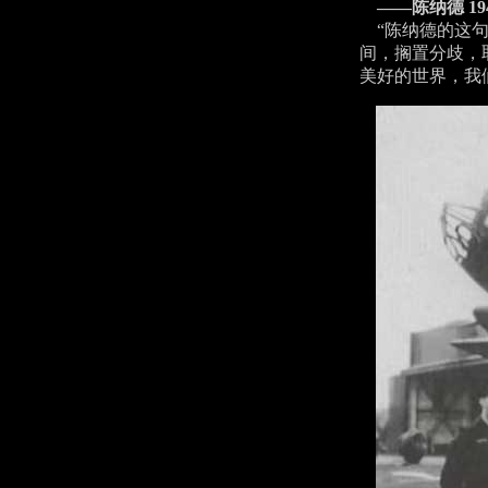
——陈纳德 1
“陈纳德的这句
间，搁置分歧，
美好的世界，我