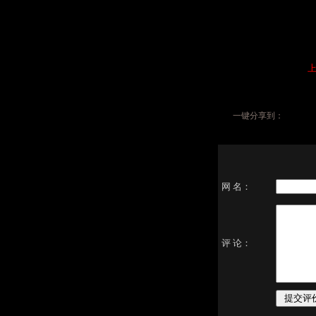
上
一键分享到：
网 名：
评 论：