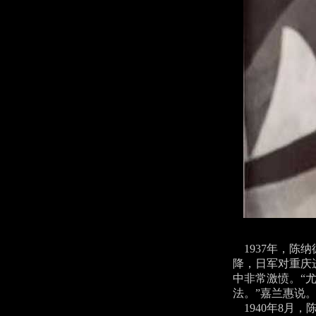
1937年，陈
降，日军对重庆
中非常激愤。“
法。”嘉兰惠说
1940年8月