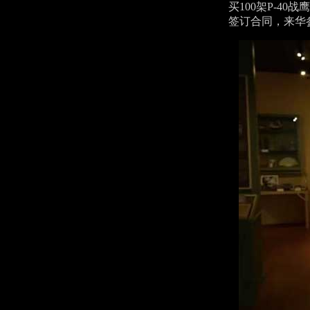
买100架P-4
签订合同，来华参