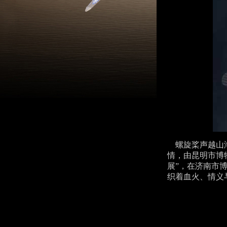
螺旋桨声越山海
情，由昆明市博
展”，在济南市
织着血火、情义