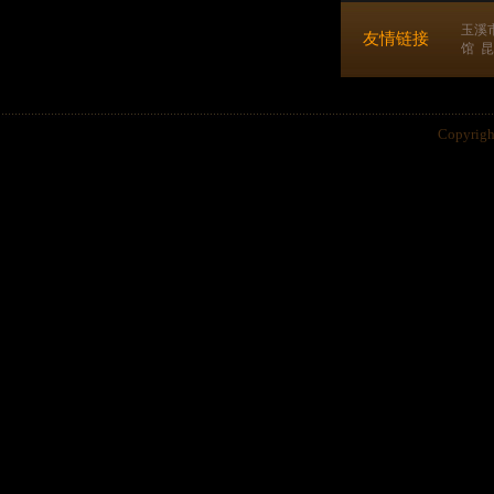
玉溪
友情链接
馆
昆
Copyri