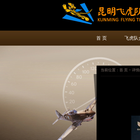
首 页
飞虎队
当前位置：首 页 > 详