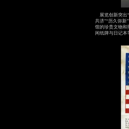
展览创新突出“螺
共济”“历久弥
馆的珍贵文物和
闲纸牌与日记本