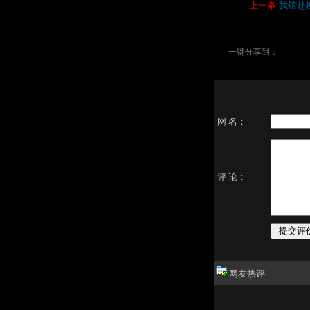
上一条:
我馆赴
一键分享到：
网 名：
评 论：
网友热评