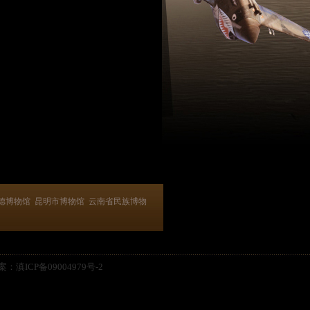
德博物馆
昆明市博物馆
云南省民族博物
：滇ICP备09004979号-2