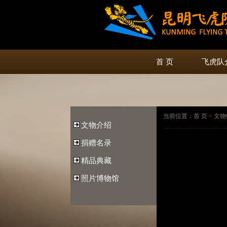
首 页
飞虎队
当前位置：首 页 > 文物收藏
文物介绍
捐赠名录
精品典藏
照片博物馆