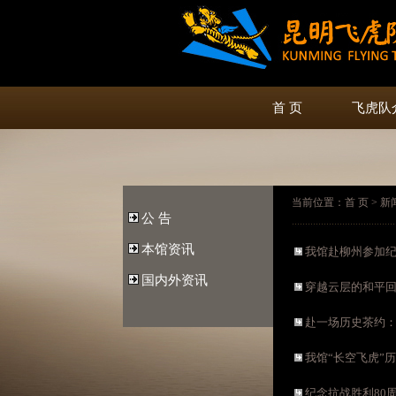
首 页
飞虎队
当前位置：首 页 > 新
公 告
本馆资讯
我馆赴柳州参加纪
国内外资讯
穿越云层的和平回
赴一场历史茶约：
我馆“长空飞虎”
纪念抗战胜利80