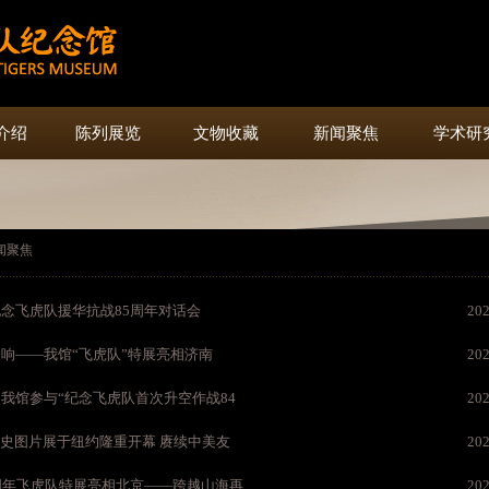
介绍
陈列展览
文物收藏
新闻聚焦
学术研
闻聚焦
念飞虎队援华抗战85周年对话会
202
响——我馆“飞虎队”特展亮相济南
202
我馆参与“纪念飞虎队首次升空作战84
202
历史图片展于纽约隆重开幕 赓续中美友
202
周年飞虎队特展亮相北京——跨越山海再
202