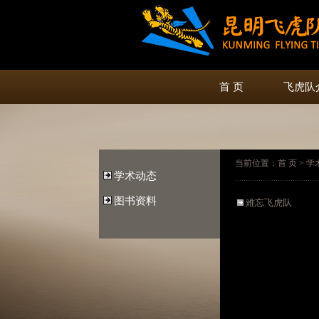
首 页
飞虎队
当前位置：首 页 > 学
学术动态
图书资料
难忘飞虎队