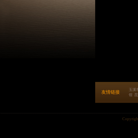
玉溪
友情链接
馆
昆
Copyri