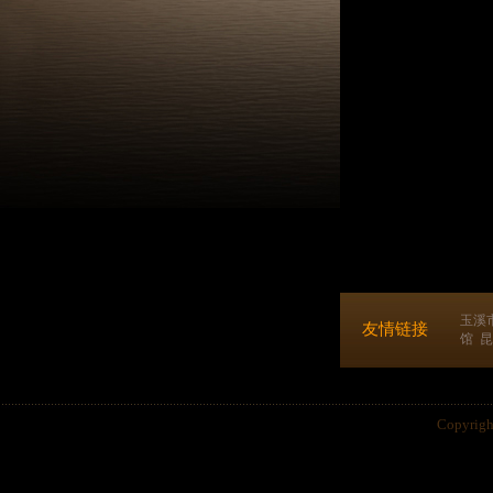
玉溪
友情链接
馆
昆
Copyri