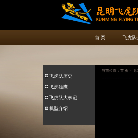
首 页
飞虎队
当前位置：首 页 > 飞虎队
飞虎队历史
飞虎雄鹰
飞虎队大事记
机型介绍