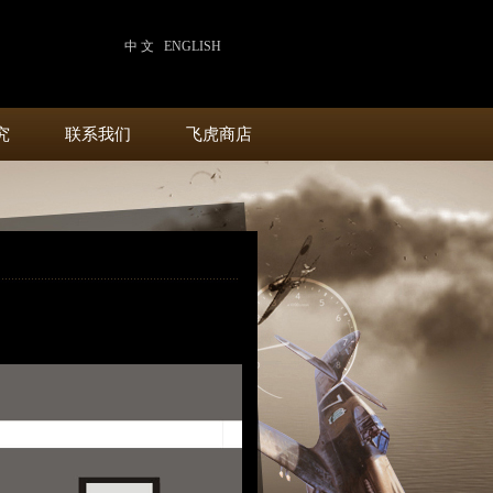
中 文
ENGLISH
究
联系我们
飞虎商店