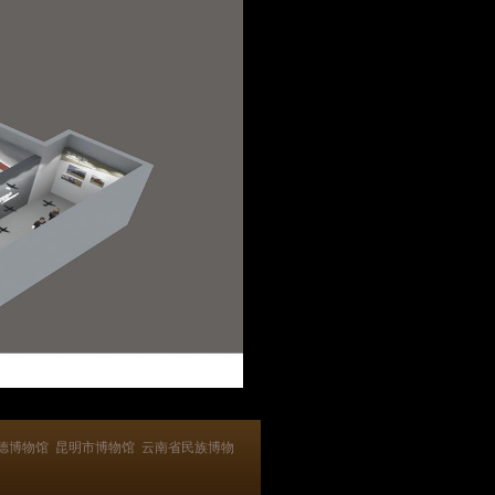
德博物馆
昆明市博物馆
云南省民族博物