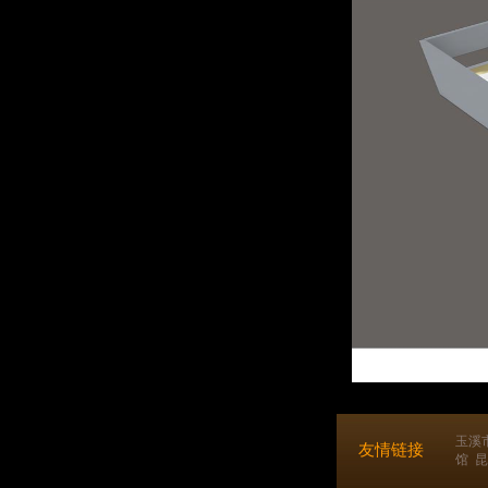
玉溪
友情链接
馆
昆