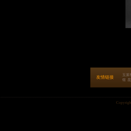
玉溪
友情链接
馆
昆
Copyri