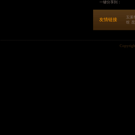
一键分享到：
玉溪
友情链接
馆
昆
Copyri