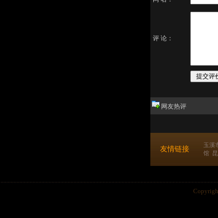
评 论：
网友热评
玉溪
友情链接
馆
昆
Copyri