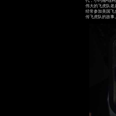
代，小约翰•纽
伟大的飞虎队老
经常参加美国飞
传飞虎队的故事