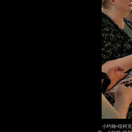
小约翰•纽柯克