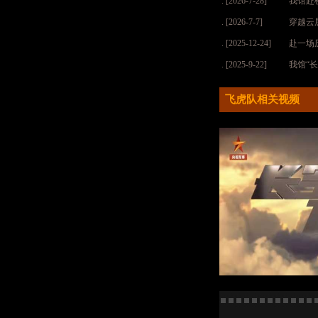
. [2026-7-28]
我馆赴
. [2026-7-7]
穿越云
. [2025-12-24]
赴一场
. [2025-9-22]
我馆“
飞虎队相关视频