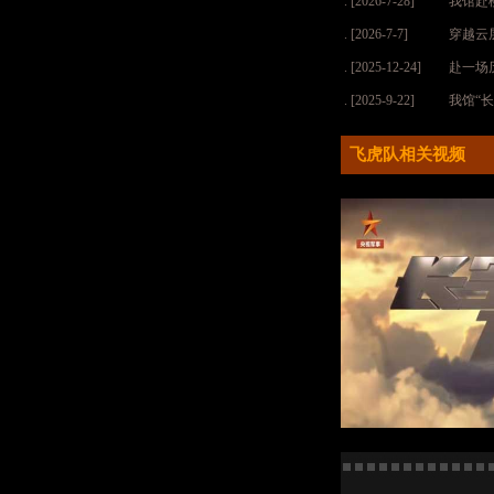
. [2026-7-28]
我馆赴
. [2026-7-7]
穿越云
. [2025-12-24]
赴一场
. [2025-9-22]
我馆“
飞虎队相关视频